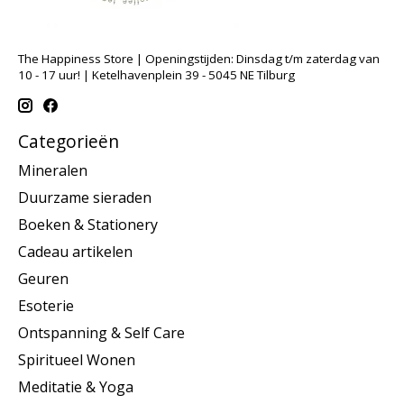
The Happiness Store | Openingstijden: Dinsdag t/m zaterdag van
10 - 17 uur! | Ketelhavenplein 39 - 5045 NE Tilburg
Categorieën
Mineralen
Duurzame sieraden
Boeken & Stationery
Cadeau artikelen
Geuren
Esoterie
Ontspanning & Self Care
Spiritueel Wonen
Meditatie & Yoga