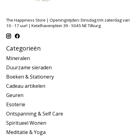
The Happiness Store | Openingstijden: Dinsdag t/m zaterdag van
10 - 17 uur! | Ketelhavenplein 39 - 5045 NE Tilburg
Categorieën
Mineralen
Duurzame sieraden
Boeken & Stationery
Cadeau artikelen
Geuren
Esoterie
Ontspanning & Self Care
Spiritueel Wonen
Meditatie & Yoga