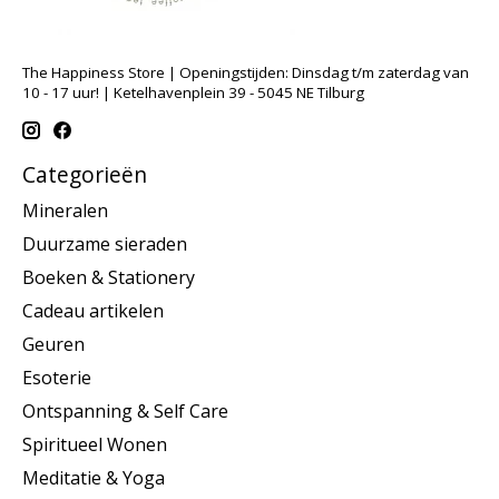
The Happiness Store | Openingstijden: Dinsdag t/m zaterdag van
10 - 17 uur! | Ketelhavenplein 39 - 5045 NE Tilburg
Categorieën
Mineralen
Duurzame sieraden
Boeken & Stationery
Cadeau artikelen
Geuren
Esoterie
Ontspanning & Self Care
Spiritueel Wonen
Meditatie & Yoga