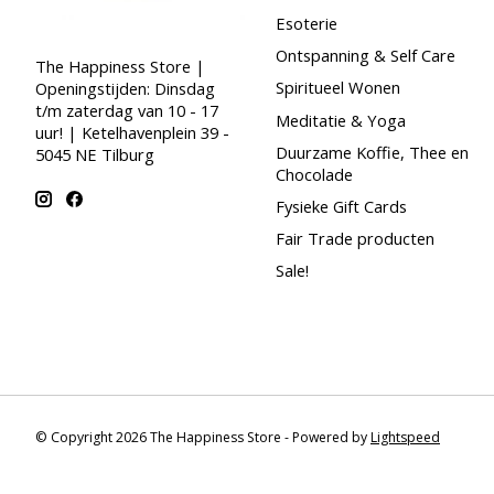
Esoterie
Ontspanning & Self Care
The Happiness Store |
Spiritueel Wonen
Openingstijden: Dinsdag
t/m zaterdag van 10 - 17
Meditatie & Yoga
uur! | Ketelhavenplein 39 -
Duurzame Koffie, Thee en
5045 NE Tilburg
Chocolade
Fysieke Gift Cards
Fair Trade producten
Sale!
© Copyright 2026 The Happiness Store - Powered by
Lightspeed