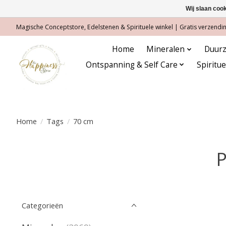
Wij slaan coo
Magische Conceptstore, Edelstenen & Spirituele winkel | Gratis verzending
Home
Mineralen
Duurz
Ontspanning & Self Care
Spiritu
Home
/
Tags
/
70 cm
P
Categorieën