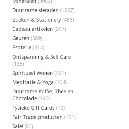
Mineralen
(2069)
Duurzame sieraden
(1207)
Boeken & Stationery
(456)
Cadeau artikelen
(247)
Geuren
(589)
Esoterie
(314)
Ontspanning & Self Care
(135)
Spiritueel Wonen
(461)
Meditatie & Yoga
(104)
Duurzame Koffie, Thee en
Chocolade
(140)
Fysieke Gift Cards
(10)
Fair Trade producten
(121)
Sale!
(83)