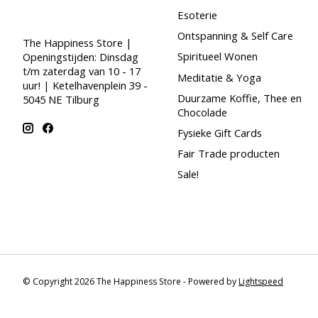
Esoterie
Ontspanning & Self Care
The Happiness Store |
Spiritueel Wonen
Openingstijden: Dinsdag
t/m zaterdag van 10 - 17
Meditatie & Yoga
uur! | Ketelhavenplein 39 -
Duurzame Koffie, Thee en
5045 NE Tilburg
Chocolade
Fysieke Gift Cards
Fair Trade producten
Sale!
© Copyright 2026 The Happiness Store - Powered by
Lightspeed