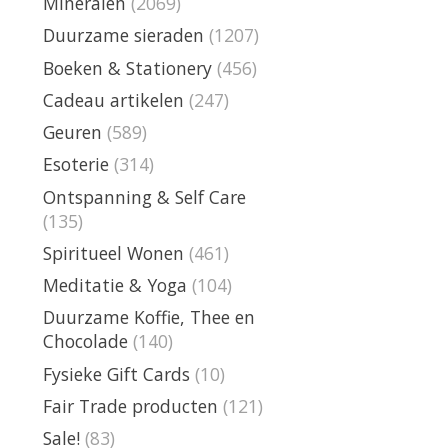
Mineralen
(2069)
Duurzame sieraden
(1207)
Boeken & Stationery
(456)
Cadeau artikelen
(247)
Geuren
(589)
Esoterie
(314)
Ontspanning & Self Care
(135)
Spiritueel Wonen
(461)
Meditatie & Yoga
(104)
Duurzame Koffie, Thee en
Chocolade
(140)
Fysieke Gift Cards
(10)
Fair Trade producten
(121)
Sale!
(83)