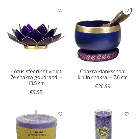
Lotus sfeerlicht violet
Chakra klankschaal
7e chakra goudrand --
kruin chakra -- 7.6 cm
13.5 cm
€20,99
€9,95