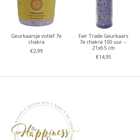
Geurkaarsje votief 7e
Fair Trade Geurkaars
chakra
7e chakra 100 uur --
21x6.5 cm
€2,99
€14,95