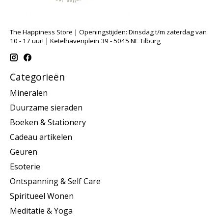
The Happiness Store | Openingstijden: Dinsdag t/m zaterdag van
10 - 17 uur! | Ketelhavenplein 39 - 5045 NE Tilburg
Categorieën
Mineralen
Duurzame sieraden
Boeken & Stationery
Cadeau artikelen
Geuren
Esoterie
Ontspanning & Self Care
Spiritueel Wonen
Meditatie & Yoga