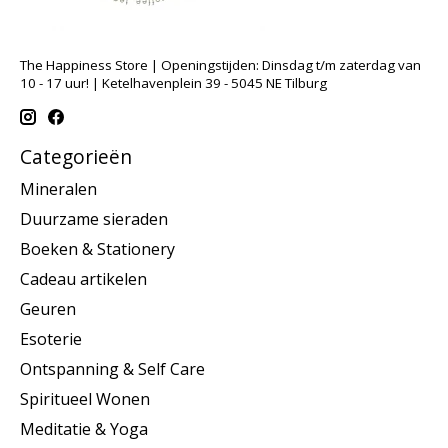
The Happiness Store | Openingstijden: Dinsdag t/m zaterdag van
10 - 17 uur! | Ketelhavenplein 39 - 5045 NE Tilburg
Categorieën
Mineralen
Duurzame sieraden
Boeken & Stationery
Cadeau artikelen
Geuren
Esoterie
Ontspanning & Self Care
Spiritueel Wonen
Meditatie & Yoga