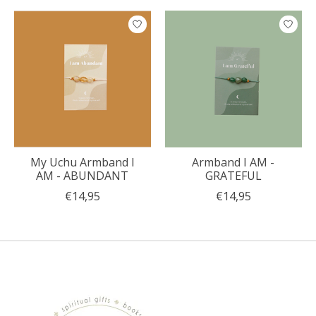
My Uchu Armband I
Armband I AM -
AM - ABUNDANT
GRATEFUL
€14,95
€14,95