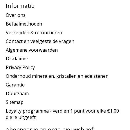
Informatie
Over ons
Betaalmethoden
Verzenden & retourneren
Contact en veelgestelde vragen
Algemene voorwaarden
Disclaimer
Privacy Policy
Onderhoud mineralen, kristallen en edelstenen
Garantie
Duurzaam
Sitemap
Loyalty programma - verdien 1 punt voor elke €1,00
die je uitgeeft
Abonneer je op onze nieuwsbrief