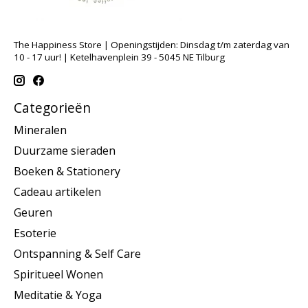
The Happiness Store | Openingstijden: Dinsdag t/m zaterdag van
10 - 17 uur! | Ketelhavenplein 39 - 5045 NE Tilburg
Categorieën
Mineralen
Duurzame sieraden
Boeken & Stationery
Cadeau artikelen
Geuren
Esoterie
Ontspanning & Self Care
Spiritueel Wonen
Meditatie & Yoga