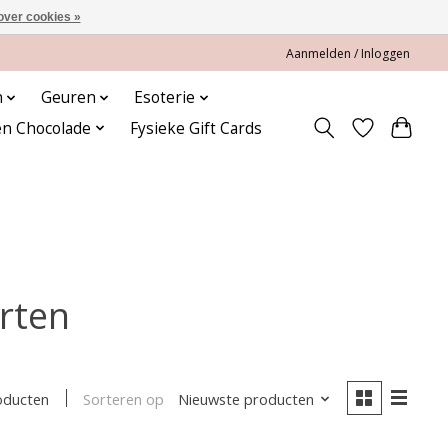
over cookies »
Aanmelden / Inloggen
n
Geuren
Esoterie
en Chocolade
Fysieke Gift Cards
rten
Sorteren op
Nieuwste producten
oducten