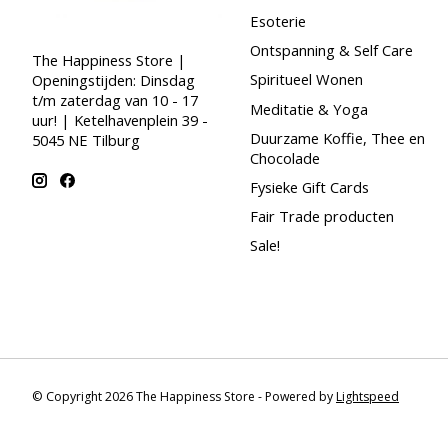
Esoterie
Ontspanning & Self Care
The Happiness Store |
Spiritueel Wonen
Openingstijden: Dinsdag
t/m zaterdag van 10 - 17
Meditatie & Yoga
uur! | Ketelhavenplein 39 -
Duurzame Koffie, Thee en
5045 NE Tilburg
Chocolade
Fysieke Gift Cards
Fair Trade producten
Sale!
© Copyright 2026 The Happiness Store - Powered by
Lightspeed