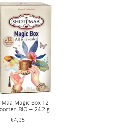
i Maa Magic Box 12
oorten BIO -- 24.2 g
€4,95