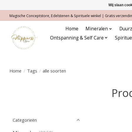
Wij slaan coo
Magische Conceptstore, Edelstenen & Spirituele winkel | Gratis verzending
Home
Mineralen
Duurz
Ontspanning & Self Care
Spiritu
Home
/
Tags
/
alle soorten
Pro
Categorieën