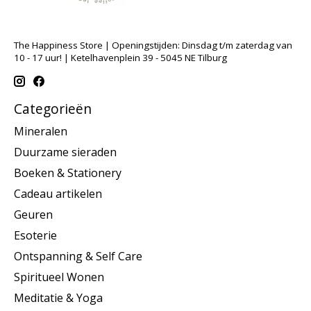
The Happiness Store | Openingstijden: Dinsdag t/m zaterdag van
10 - 17 uur! | Ketelhavenplein 39 - 5045 NE Tilburg
Categorieën
Mineralen
Duurzame sieraden
Boeken & Stationery
Cadeau artikelen
Geuren
Esoterie
Ontspanning & Self Care
Spiritueel Wonen
Meditatie & Yoga