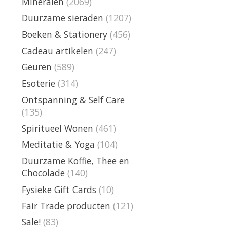
Mineralen
(2069)
Duurzame sieraden
(1207)
Boeken & Stationery
(456)
Cadeau artikelen
(247)
Geuren
(589)
Esoterie
(314)
Ontspanning & Self Care
(135)
Spiritueel Wonen
(461)
Meditatie & Yoga
(104)
Duurzame Koffie, Thee en
Chocolade
(140)
Fysieke Gift Cards
(10)
Fair Trade producten
(121)
Sale!
(83)