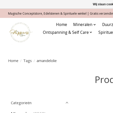
Wij slaan coo
Magische Conceptstore, Edelstenen & Spirituele winkel | Gratis verzending
Home
Mineralen
Duurz
Ontspanning & Self Care
Spiritu
Home
/
Tags
/
amandelolie
Pro
Categorieën