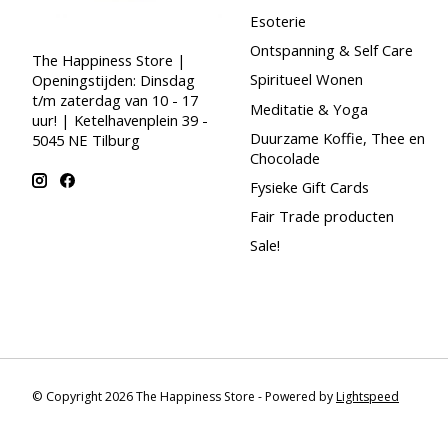
Esoterie
Ontspanning & Self Care
The Happiness Store |
Spiritueel Wonen
Openingstijden: Dinsdag
t/m zaterdag van 10 - 17
Meditatie & Yoga
uur! | Ketelhavenplein 39 -
Duurzame Koffie, Thee en
5045 NE Tilburg
Chocolade
Fysieke Gift Cards
Fair Trade producten
Sale!
© Copyright 2026 The Happiness Store - Powered by
Lightspeed