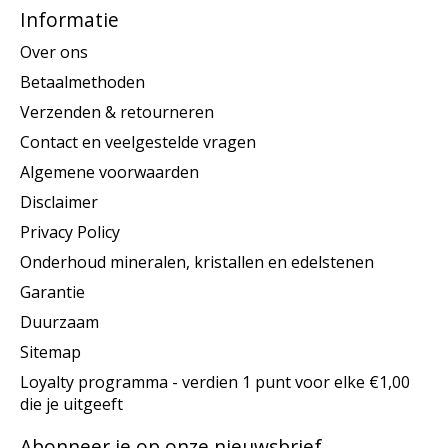
Informatie
Over ons
Betaalmethoden
Verzenden & retourneren
Contact en veelgestelde vragen
Algemene voorwaarden
Disclaimer
Privacy Policy
Onderhoud mineralen, kristallen en edelstenen
Garantie
Duurzaam
Sitemap
Loyalty programma - verdien 1 punt voor elke €1,00
die je uitgeeft
Abonneer je op onze nieuwsbrief