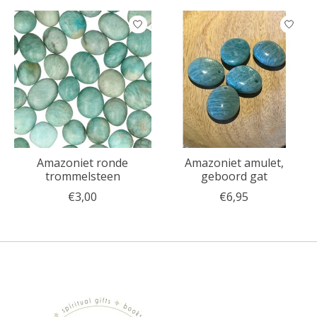
Amazoniet ronde
Amazoniet amulet,
trommelsteen
geboord gat
€3,00
€6,95