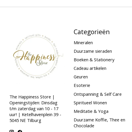
Categorieën
Mineralen
Duurzame sieraden
Boeken & Stationery
Cadeau artikelen
Geuren
Esoterie
Ontspanning & Self Care
The Happiness Store |
Spiritueel Wonen
Openingstijden: Dinsdag
t/m zaterdag van 10 - 17
Meditatie & Yoga
uur! | Ketelhavenplein 39 -
Duurzame Koffie, Thee en
5045 NE Tilburg
Chocolade