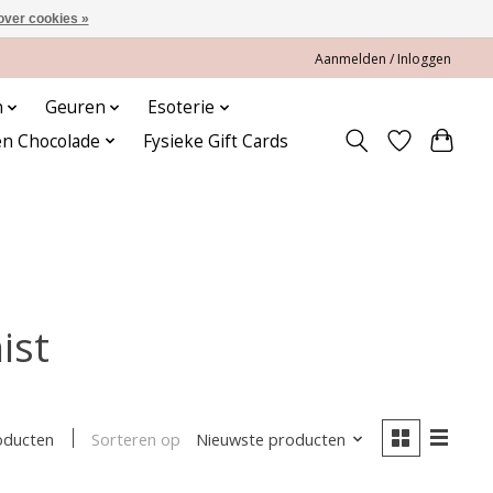
over cookies »
Aanmelden / Inloggen
n
Geuren
Esoterie
en Chocolade
Fysieke Gift Cards
ist
Sorteren op
Nieuwste producten
oducten