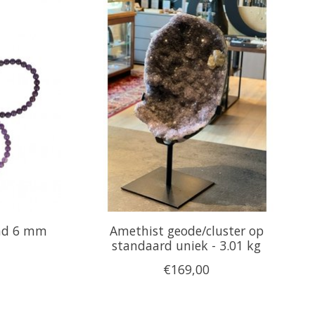
nd 6 mm
Amethist geode/cluster op
standaard uniek - 3.01 kg
€169,00