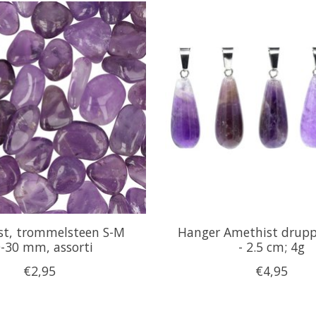
st, trommelsteen S-M
Hanger Amethist drupp
-30 mm, assorti
- 2.5 cm; 4g
€2,95
€4,95