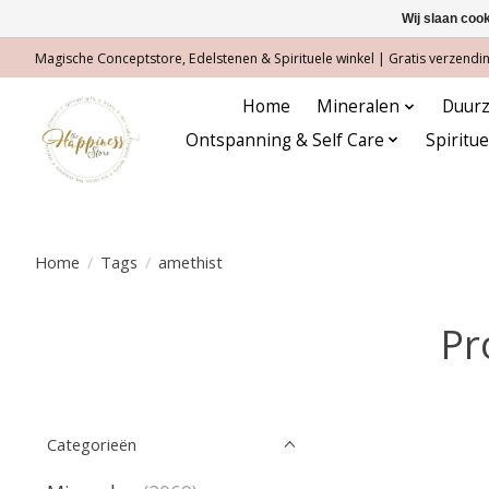
Wij slaan coo
Magische Conceptstore, Edelstenen & Spirituele winkel | Gratis verzending
Home
Mineralen
Duurz
Ontspanning & Self Care
Spiritu
Home
/
Tags
/
amethist
Pr
Categorieën