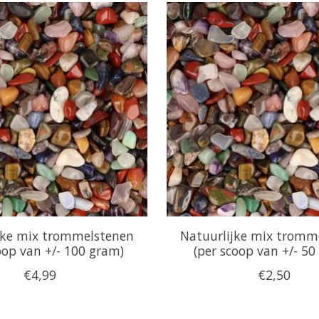
jke mix trommelstenen
Natuurlijke mix tromm
oop van +/- 100 gram)
(per scoop van +/- 50
€4,99
€2,50