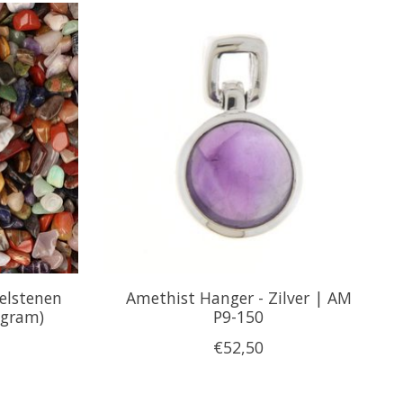
elstenen
Amethist Hanger - Zilver | AM
 gram)
P9-150
€52,50