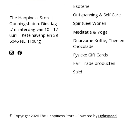
Esoterie
Ontspanning & Self Care
The Happiness Store |
Spiritueel Wonen
Openingstijden: Dinsdag
t/m zaterdag van 10 - 17
Meditatie & Yoga
uur! | Ketelhavenplein 39 -
Duurzame Koffie, Thee en
5045 NE Tilburg
Chocolade
Fysieke Gift Cards
Fair Trade producten
Sale!
© Copyright 2026 The Happiness Store - Powered by
Lightspeed