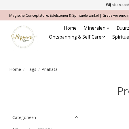
Wij slaan coo
Magische Conceptstore, Edelstenen & Spirituele winkel | Gratis verzending
Home
Mineralen
Duurz
Ontspanning & Self Care
Spiritu
Home
/
Tags
/
Anahata
Pr
Categorieën