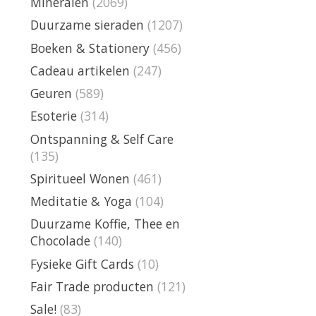
Mineralen
(2069)
Duurzame sieraden
(1207)
Boeken & Stationery
(456)
Cadeau artikelen
(247)
Geuren
(589)
Esoterie
(314)
Ontspanning & Self Care
(135)
Spiritueel Wonen
(461)
Meditatie & Yoga
(104)
Duurzame Koffie, Thee en
Chocolade
(140)
Fysieke Gift Cards
(10)
Fair Trade producten
(121)
Sale!
(83)