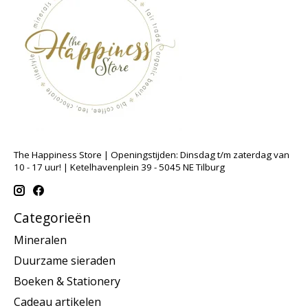
The Happiness Store | Openingstijden: Dinsdag t/m zaterdag van
10 - 17 uur! | Ketelhavenplein 39 - 5045 NE Tilburg
Categorieën
Mineralen
Duurzame sieraden
Boeken & Stationery
Cadeau artikelen