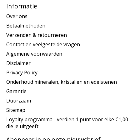
Informatie
Over ons
Betaalmethoden
Verzenden & retourneren
Contact en veelgestelde vragen
Algemene voorwaarden
Disclaimer
Privacy Policy
Onderhoud mineralen, kristallen en edelstenen
Garantie
Duurzaam
Sitemap
Loyalty programma - verdien 1 punt voor elke €1,00
die je uitgeeft
Abonneer je op onze nieuwsbrief