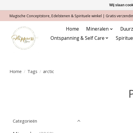
Wij slaan coo
Magische Conceptstore, Edelstenen & Spirituele winkel | Gratis verzending
Home
Mineralen
Duurz
Ontspanning & Self Care
Spiritu
Home
/
Tags
/
arctic
Categorieën