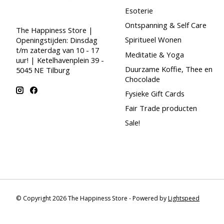
Esoterie
Ontspanning & Self Care
The Happiness Store |
Spiritueel Wonen
Openingstijden: Dinsdag
t/m zaterdag van 10 - 17
Meditatie & Yoga
uur! | Ketelhavenplein 39 -
Duurzame Koffie, Thee en
5045 NE Tilburg
Chocolade
Fysieke Gift Cards
Fair Trade producten
Sale!
© Copyright 2026 The Happiness Store - Powered by
Lightspeed