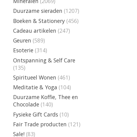
Mineralen
(2069)
Duurzame sieraden
(1207)
Boeken & Stationery
(456)
Cadeau artikelen
(247)
Geuren
(589)
Esoterie
(314)
Ontspanning & Self Care
(135)
Spiritueel Wonen
(461)
Meditatie & Yoga
(104)
Duurzame Koffie, Thee en
Chocolade
(140)
Fysieke Gift Cards
(10)
Fair Trade producten
(121)
Sale!
(83)