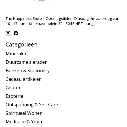
The Happiness Store | Openingstijden: Dinsdag t/m zaterdag van
10 - 17 uur! | Ketelhavenplein 39 - 5045 NE Tilburg
Categorieën
Mineralen
Duurzame sieraden
Boeken & Stationery
Cadeau artikelen
Geuren
Esoterie
Ontspanning & Self Care
Spiritueel Wonen
Meditatie & Yoga