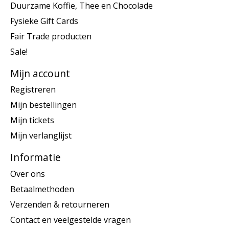
Duurzame Koffie, Thee en Chocolade
Fysieke Gift Cards
Fair Trade producten
Sale!
Mijn account
Registreren
Mijn bestellingen
Mijn tickets
Mijn verlanglijst
Informatie
Over ons
Betaalmethoden
Verzenden & retourneren
Contact en veelgestelde vragen