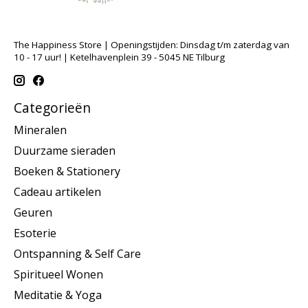
The Happiness Store | Openingstijden: Dinsdag t/m zaterdag van
10 - 17 uur! | Ketelhavenplein 39 - 5045 NE Tilburg
Categorieën
Mineralen
Duurzame sieraden
Boeken & Stationery
Cadeau artikelen
Geuren
Esoterie
Ontspanning & Self Care
Spiritueel Wonen
Meditatie & Yoga