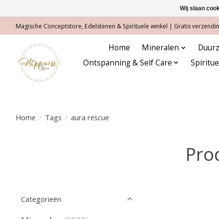
Wij slaan coo
Magische Conceptstore, Edelstenen & Spirituele winkel | Gratis verzending
Home
Mineralen
Duurz
Ontspanning & Self Care
Spiritu
Home
/
Tags
/
aura rescue
Pro
Categorieën