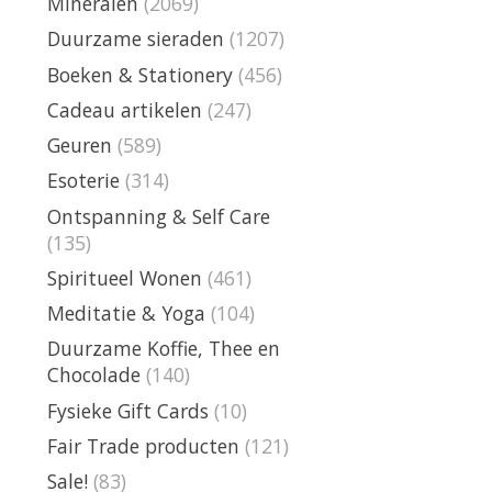
Mineralen
(2069)
Duurzame sieraden
(1207)
Boeken & Stationery
(456)
Cadeau artikelen
(247)
Geuren
(589)
Esoterie
(314)
Ontspanning & Self Care
(135)
Spiritueel Wonen
(461)
Meditatie & Yoga
(104)
Duurzame Koffie, Thee en
Chocolade
(140)
Fysieke Gift Cards
(10)
Fair Trade producten
(121)
Sale!
(83)