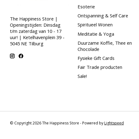
Esoterie
Ontspanning & Self Care
The Happiness Store |
Spiritueel Wonen
Openingstijden: Dinsdag
t/m zaterdag van 10 - 17
Meditatie & Yoga
uur! | Ketelhavenplein 39 -
Duurzame Koffie, Thee en
5045 NE Tilburg
Chocolade
Fysieke Gift Cards
Fair Trade producten
Sale!
© Copyright 2026 The Happiness Store - Powered by
Lightspeed