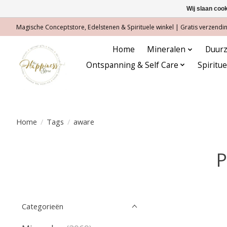
Wij slaan coo
Magische Conceptstore, Edelstenen & Spirituele winkel | Gratis verzending
Home
Mineralen
Duurz
Ontspanning & Self Care
Spiritu
Home
/
Tags
/
aware
P
Categorieën