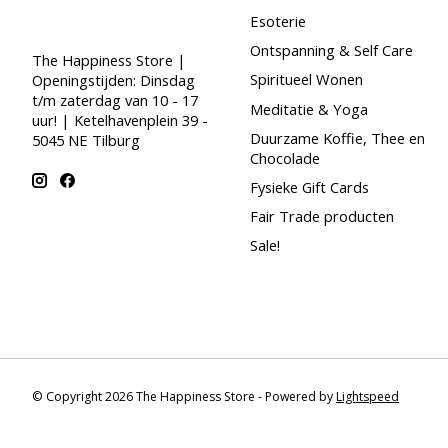
Esoterie
Ontspanning & Self Care
The Happiness Store |
Spiritueel Wonen
Openingstijden: Dinsdag
t/m zaterdag van 10 - 17
Meditatie & Yoga
uur! | Ketelhavenplein 39 -
Duurzame Koffie, Thee en
5045 NE Tilburg
Chocolade
Fysieke Gift Cards
Fair Trade producten
Sale!
© Copyright 2026 The Happiness Store - Powered by
Lightspeed