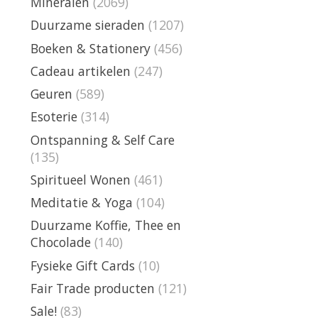
Mineralen
(2069)
Duurzame sieraden
(1207)
Boeken & Stationery
(456)
Cadeau artikelen
(247)
Geuren
(589)
Esoterie
(314)
Ontspanning & Self Care
(135)
Spiritueel Wonen
(461)
Meditatie & Yoga
(104)
Duurzame Koffie, Thee en
Chocolade
(140)
Fysieke Gift Cards
(10)
Fair Trade producten
(121)
Sale!
(83)