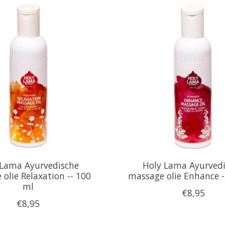
 Lama Ayurvedische
Holy Lama Ayurved
olie Relaxation -- 100
massage olie Enhance -
ml
€8,95
€8,95