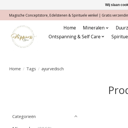
Wij slaan coo
Magische Conceptstore, Edelstenen & Spirituele winkel | Gratis verzending
Home
Mineralen
Duurz
Ontspanning & Self Care
Spiritu
Home
/
Tags
/
ayurvedisch
Pro
Categorieën