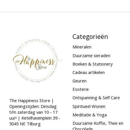
Categorieën
Mineralen
Duurzame sieraden
Boeken & Stationery
Cadeau artikelen
Geuren
Esoterie
Ontspanning & Self Care
The Happiness Store |
Spiritueel Wonen
Openingstijden: Dinsdag
t/m zaterdag van 10 - 17
Meditatie & Yoga
uur! | Ketelhavenplein 39 -
Duurzame Koffie, Thee en
5045 NE Tilburg
Chocolade