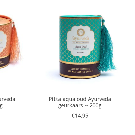
urveda
Pitta aqua oud Ayurveda
0g
geurkaars -- 200g
€14,95