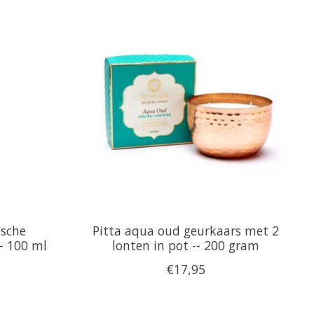
ische
Pitta aqua oud geurkaars met 2
- 100 ml
lonten in pot -- 200 gram
€17,95