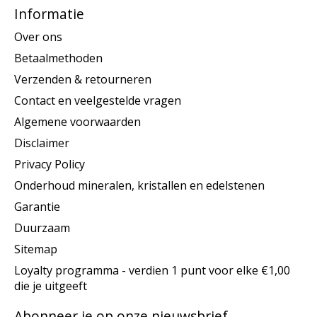
Informatie
Over ons
Betaalmethoden
Verzenden & retourneren
Contact en veelgestelde vragen
Algemene voorwaarden
Disclaimer
Privacy Policy
Onderhoud mineralen, kristallen en edelstenen
Garantie
Duurzaam
Sitemap
Loyalty programma - verdien 1 punt voor elke €1,00
die je uitgeeft
Abonneer je op onze nieuwsbrief