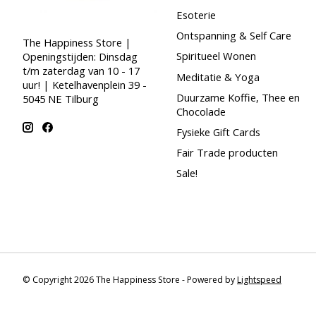
Esoterie
Ontspanning & Self Care
The Happiness Store |
Spiritueel Wonen
Openingstijden: Dinsdag
t/m zaterdag van 10 - 17
Meditatie & Yoga
uur! | Ketelhavenplein 39 -
Duurzame Koffie, Thee en
5045 NE Tilburg
Chocolade
Fysieke Gift Cards
Fair Trade producten
Sale!
© Copyright 2026 The Happiness Store - Powered by
Lightspeed