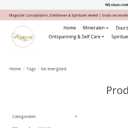
Wij slaan coo
Magische Conceptstore, Edelstenen & Spirituele winkel | Gratis verzending
Home
Mineralen
Duurz
Ontspanning & Self Care
Spiritu
Home
/
Tags
/
be energized
Prod
Categorieën