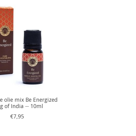
e olie mix Be Energized
g of India -- 10ml
€7,95