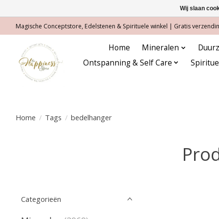
Wij slaan coo
Magische Conceptstore, Edelstenen & Spirituele winkel | Gratis verzending
Home
Mineralen
Duurz
Ontspanning & Self Care
Spiritu
Home
/
Tags
/
bedelhanger
Prod
Categorieën