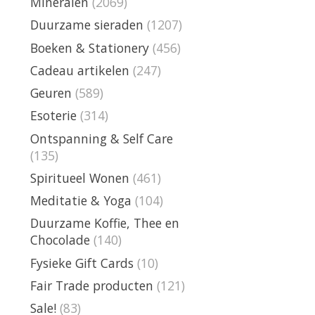
Mineralen
(2069)
Duurzame sieraden
(1207)
Boeken & Stationery
(456)
Cadeau artikelen
(247)
Geuren
(589)
Esoterie
(314)
Ontspanning & Self Care
(135)
Spiritueel Wonen
(461)
Meditatie & Yoga
(104)
Duurzame Koffie, Thee en
Chocolade
(140)
Fysieke Gift Cards
(10)
Fair Trade producten
(121)
Sale!
(83)