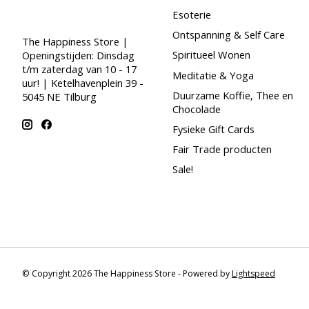
Esoterie
Ontspanning & Self Care
The Happiness Store |
Spiritueel Wonen
Openingstijden: Dinsdag
t/m zaterdag van 10 - 17
Meditatie & Yoga
uur! | Ketelhavenplein 39 -
Duurzame Koffie, Thee en
5045 NE Tilburg
Chocolade
Fysieke Gift Cards
Fair Trade producten
Sale!
© Copyright 2026 The Happiness Store - Powered by
Lightspeed