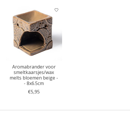
Aromabrander voor
smeltkaarsjes/wax
melts bloemen beige -
- 8x6.5cm
€5,95