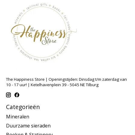
The Happiness Store | Openingstijden: Dinsdag t/m zaterdag van
10 - 17 uur! | Ketelhavenplein 39 - 5045 NE Tilburg
Categorieën
Mineralen
Duurzame sieraden
Boeken & Stationery