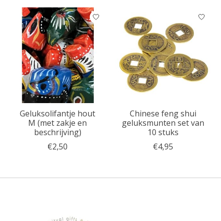
Geluksolifantje hout
Chinese feng shui
M (met zakje en
geluksmunten set van
beschrijving)
10 stuks
€2,50
€4,95