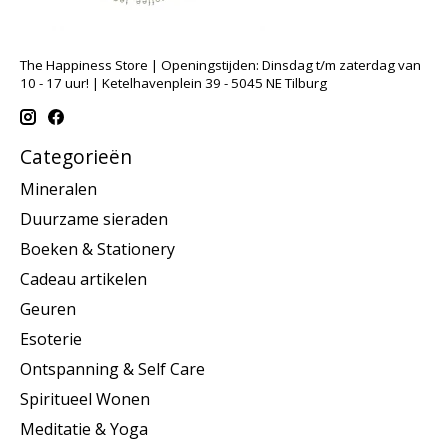
The Happiness Store | Openingstijden: Dinsdag t/m zaterdag van
10 - 17 uur! | Ketelhavenplein 39 - 5045 NE Tilburg
Categorieën
Mineralen
Duurzame sieraden
Boeken & Stationery
Cadeau artikelen
Geuren
Esoterie
Ontspanning & Self Care
Spiritueel Wonen
Meditatie & Yoga