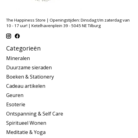
The Happiness Store | Openingstijden: Dinsdag t/m zaterdag van
10 - 17 uur! | Ketelhavenplein 39 - 5045 NE Tilburg
Categorieën
Mineralen
Duurzame sieraden
Boeken & Stationery
Cadeau artikelen
Geuren
Esoterie
Ontspanning & Self Care
Spiritueel Wonen
Meditatie & Yoga