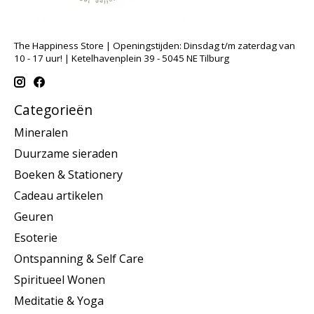
The Happiness Store | Openingstijden: Dinsdag t/m zaterdag van
10 - 17 uur! | Ketelhavenplein 39 - 5045 NE Tilburg
Categorieën
Mineralen
Duurzame sieraden
Boeken & Stationery
Cadeau artikelen
Geuren
Esoterie
Ontspanning & Self Care
Spiritueel Wonen
Meditatie & Yoga