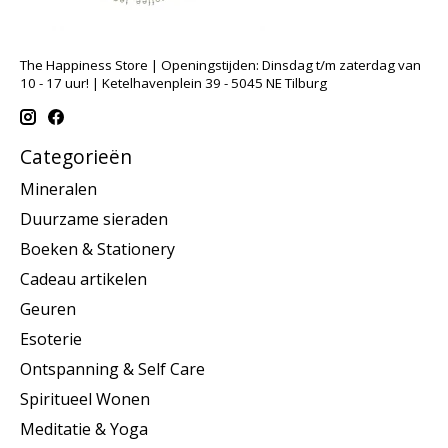
The Happiness Store | Openingstijden: Dinsdag t/m zaterdag van
10 - 17 uur! | Ketelhavenplein 39 - 5045 NE Tilburg
Categorieën
Mineralen
Duurzame sieraden
Boeken & Stationery
Cadeau artikelen
Geuren
Esoterie
Ontspanning & Self Care
Spiritueel Wonen
Meditatie & Yoga