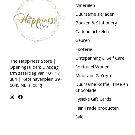
Mineralen
Duurzame sieraden
Boeken & Stationery
Cadeau artikelen
Geuren
Esoterie
Ontspanning & Self Care
The Happiness Store |
Spiritueel Wonen
Openingstijden: Dinsdag
t/m zaterdag van 10 - 17
Meditatie & Yoga
uur! | Ketelhavenplein 39 -
Duurzame Koffie, Thee en
5045 NE Tilburg
Chocolade
Fysieke Gift Cards
Fair Trade producten
Sale!