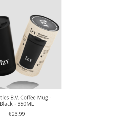
tles B.V. Coffee Mug -
Black - 350ML
€23,99