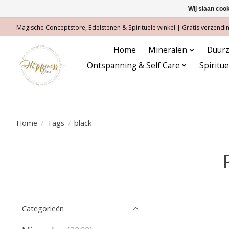
Wij slaan coo
Magische Conceptstore, Edelstenen & Spirituele winkel | Gratis verzending
Home
Mineralen
Duurz
Ontspanning & Self Care
Spiritu
Home
/
Tags
/
black
Categorieën