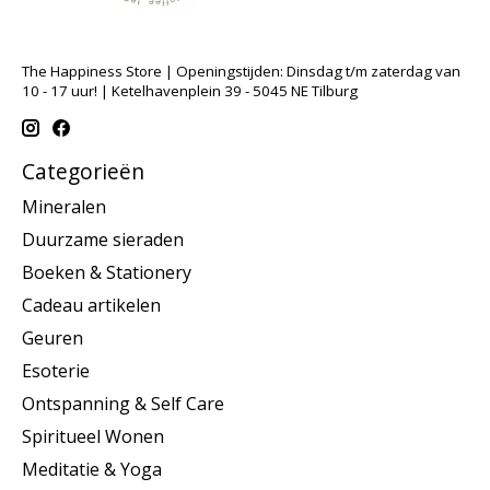
The Happiness Store | Openingstijden: Dinsdag t/m zaterdag van
10 - 17 uur! | Ketelhavenplein 39 - 5045 NE Tilburg
Categorieën
Mineralen
Duurzame sieraden
Boeken & Stationery
Cadeau artikelen
Geuren
Esoterie
Ontspanning & Self Care
Spiritueel Wonen
Meditatie & Yoga