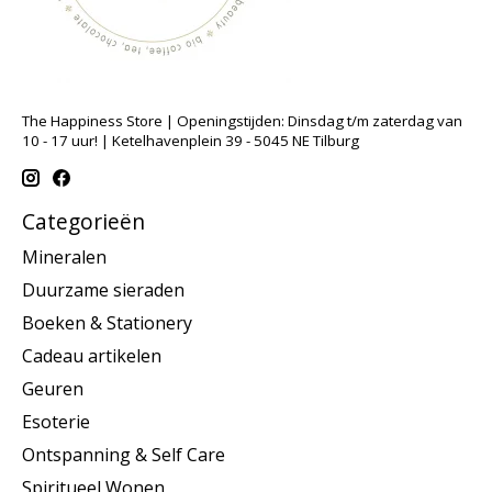
The Happiness Store | Openingstijden: Dinsdag t/m zaterdag van
10 - 17 uur! | Ketelhavenplein 39 - 5045 NE Tilburg
Categorieën
Mineralen
Duurzame sieraden
Boeken & Stationery
Cadeau artikelen
Geuren
Esoterie
Ontspanning & Self Care
Spiritueel Wonen