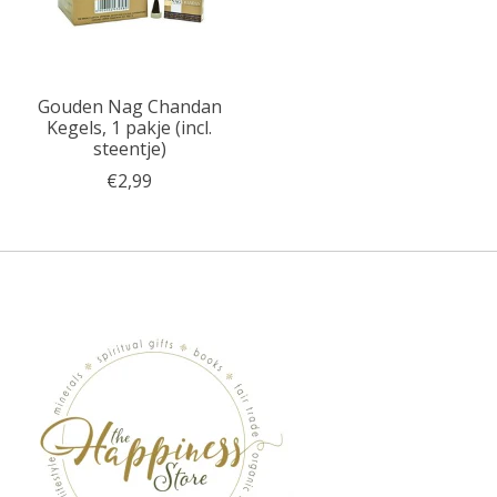
Gouden Nag Chandan
Kegels, 1 pakje (incl.
steentje)
€2,99