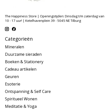
The Happiness Store | Openingstijden: Dinsdag t/m zaterdag van
10 - 17 uur! | Ketelhavenplein 39 - 5045 NE Tilburg
Categorieën
Mineralen
Duurzame sieraden
Boeken & Stationery
Cadeau artikelen
Geuren
Esoterie
Ontspanning & Self Care
Spiritueel Wonen
Meditatie & Yoga