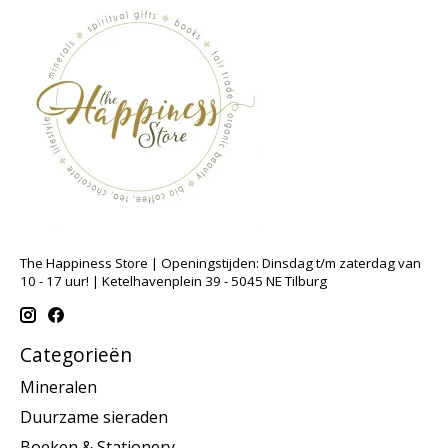
The Happiness Store | Openingstijden: Dinsdag t/m zaterdag van
10 - 17 uur! | Ketelhavenplein 39 - 5045 NE Tilburg
Categorieën
Mineralen
Duurzame sieraden
Boeken & Stationery