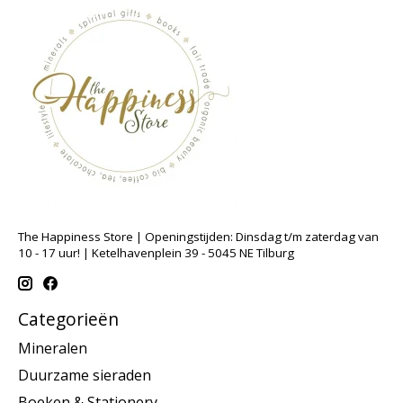
The Happiness Store | Openingstijden: Dinsdag t/m zaterdag van
10 - 17 uur! | Ketelhavenplein 39 - 5045 NE Tilburg
Categorieën
Mineralen
Duurzame sieraden
Boeken & Stationery