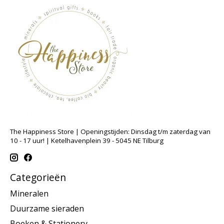
The Happiness Store | Openingstijden: Dinsdag t/m zaterdag van
10 - 17 uur! | Ketelhavenplein 39 - 5045 NE Tilburg
Categorieën
Mineralen
Duurzame sieraden
Boeken & Stationery