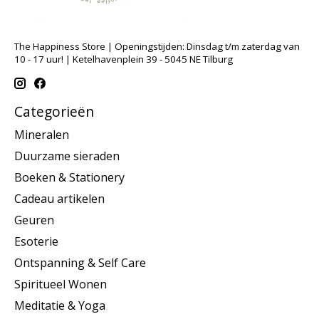
The Happiness Store | Openingstijden: Dinsdag t/m zaterdag van
10 - 17 uur! | Ketelhavenplein 39 - 5045 NE Tilburg
Categorieën
Mineralen
Duurzame sieraden
Boeken & Stationery
Cadeau artikelen
Geuren
Esoterie
Ontspanning & Self Care
Spiritueel Wonen
Meditatie & Yoga