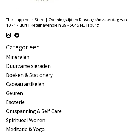
The Happiness Store | Openingstijden: Dinsdag t/m zaterdag van
10 - 17 uur! | Ketelhavenplein 39 - 5045 NE Tilburg
Categorieën
Mineralen
Duurzame sieraden
Boeken & Stationery
Cadeau artikelen
Geuren
Esoterie
Ontspanning & Self Care
Spiritueel Wonen
Meditatie & Yoga