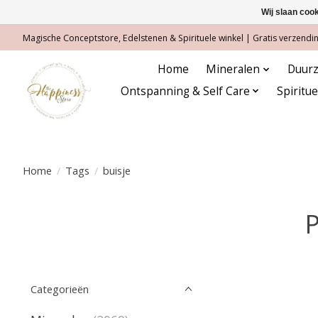
Wij slaan coo
Magische Conceptstore, Edelstenen & Spirituele winkel | Gratis verzending
Home
Mineralen
Duurz
Ontspanning & Self Care
Spiritu
Home
/
Tags
/
buisje
P
Categorieën