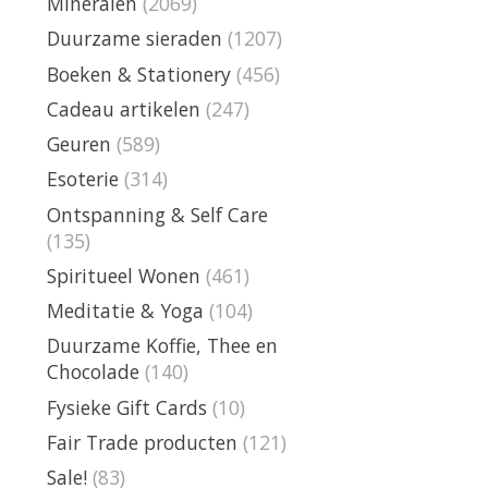
Mineralen
(2069)
Duurzame sieraden
(1207)
Boeken & Stationery
(456)
Cadeau artikelen
(247)
Geuren
(589)
Esoterie
(314)
Ontspanning & Self Care
(135)
Spiritueel Wonen
(461)
Meditatie & Yoga
(104)
Duurzame Koffie, Thee en
Chocolade
(140)
Fysieke Gift Cards
(10)
Fair Trade producten
(121)
Sale!
(83)