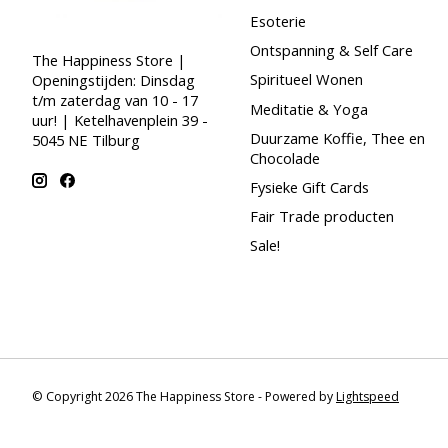
Esoterie
Ontspanning & Self Care
The Happiness Store |
Spiritueel Wonen
Openingstijden: Dinsdag
t/m zaterdag van 10 - 17
Meditatie & Yoga
uur! | Ketelhavenplein 39 -
Duurzame Koffie, Thee en
5045 NE Tilburg
Chocolade
Fysieke Gift Cards
Fair Trade producten
Sale!
© Copyright 2026 The Happiness Store - Powered by
Lightspeed