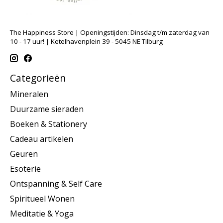
The Happiness Store | Openingstijden: Dinsdag t/m zaterdag van
10 - 17 uur! | Ketelhavenplein 39 - 5045 NE Tilburg
Categorieën
Mineralen
Duurzame sieraden
Boeken & Stationery
Cadeau artikelen
Geuren
Esoterie
Ontspanning & Self Care
Spiritueel Wonen
Meditatie & Yoga