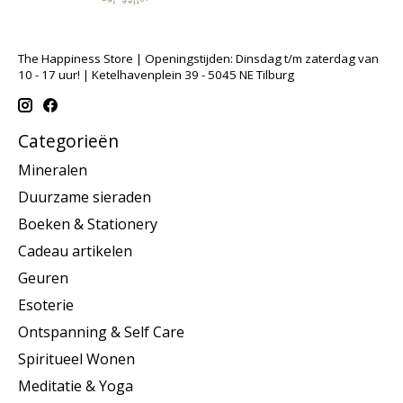
The Happiness Store | Openingstijden: Dinsdag t/m zaterdag van
10 - 17 uur! | Ketelhavenplein 39 - 5045 NE Tilburg
Categorieën
Mineralen
Duurzame sieraden
Boeken & Stationery
Cadeau artikelen
Geuren
Esoterie
Ontspanning & Self Care
Spiritueel Wonen
Meditatie & Yoga