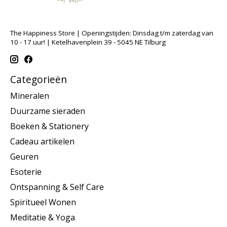
The Happiness Store | Openingstijden: Dinsdag t/m zaterdag van
10 - 17 uur! | Ketelhavenplein 39 - 5045 NE Tilburg
Categorieën
Mineralen
Duurzame sieraden
Boeken & Stationery
Cadeau artikelen
Geuren
Esoterie
Ontspanning & Self Care
Spiritueel Wonen
Meditatie & Yoga