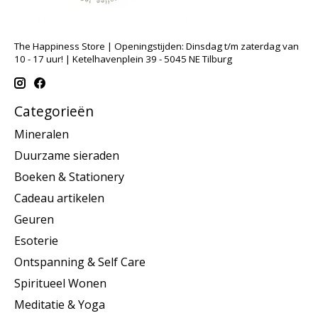
The Happiness Store | Openingstijden: Dinsdag t/m zaterdag van
10 - 17 uur! | Ketelhavenplein 39 - 5045 NE Tilburg
Categorieën
Mineralen
Duurzame sieraden
Boeken & Stationery
Cadeau artikelen
Geuren
Esoterie
Ontspanning & Self Care
Spiritueel Wonen
Meditatie & Yoga