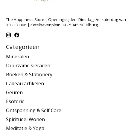
The Happiness Store | Openingstijden: Dinsdag t/m zaterdag van
10 - 17 uur! | Ketelhavenplein 39 - 5045 NE Tilburg
Categorieën
Mineralen
Duurzame sieraden
Boeken & Stationery
Cadeau artikelen
Geuren
Esoterie
Ontspanning & Self Care
Spiritueel Wonen
Meditatie & Yoga