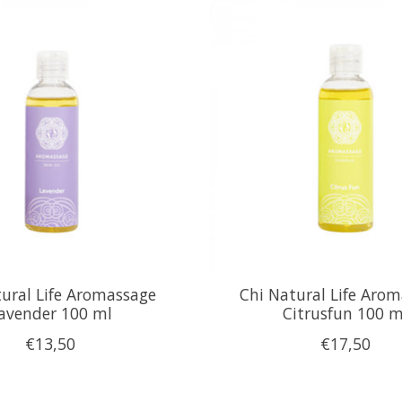
ural Life Aromassage
Chi Natural Life Aro
avender 100 ml
Citrusfun 100 m
€13,50
€17,50