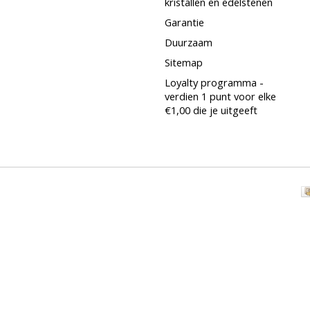
kristallen en edelstenen
Garantie
Duurzaam
Sitemap
Loyalty programma -
verdien 1 punt voor elke
€1,00 die je uitgeeft