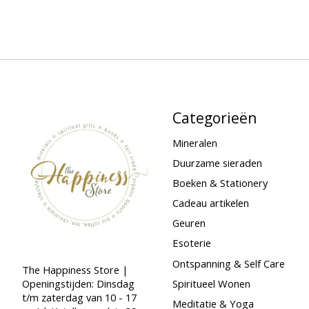
Categorieën
Mineralen
Duurzame sieraden
Boeken & Stationery
Cadeau artikelen
Geuren
Esoterie
Ontspanning & Self Care
The Happiness Store |
Spiritueel Wonen
Openingstijden: Dinsdag
t/m zaterdag van 10 - 17
Meditatie & Yoga