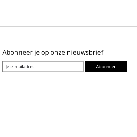
Abonneer je op onze nieuwsbrief
Abonneer