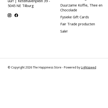
uur! | Ketelhavenplein 39 -
Duurzame Koffie, Thee en
5045 NE Tilburg
Chocolade
Fysieke Gift Cards
Fair Trade producten
Sale!
© Copyright 2026 The Happiness Store - Powered by
Lightspeed