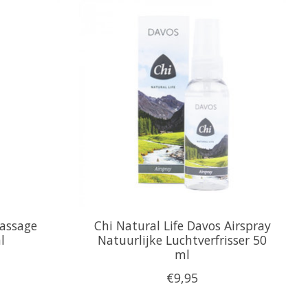
massage
Chi Natural Life Davos Airspray
l
Natuurlijke Luchtverfrisser 50
ml
€9,95