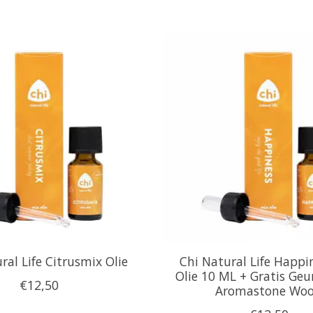
ral Life Citrusmix Olie
Chi Natural Life Happi
Olie 10 ML + Gratis Geu
€12,50
Aromastone Wo