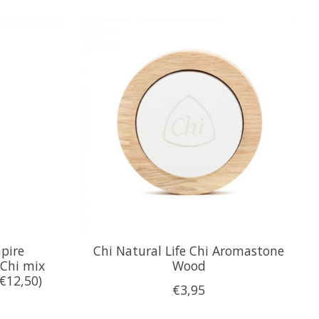
pire
Chi Natural Life Chi Aromastone
 Chi mix
Wood
 €12,50)
€3,95