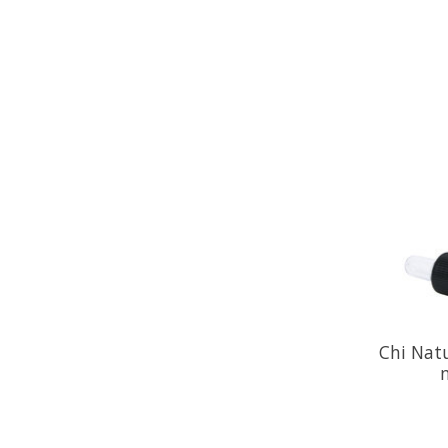
Chi Natu