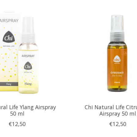
ral Life Ylang Airspray
Chi Natural Life Cit
50 ml
Airspray 50 ml
€12,50
€12,50