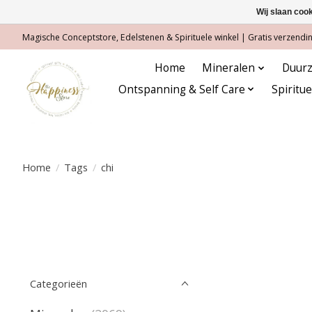
Wij slaan coo
Magische Conceptstore, Edelstenen & Spirituele winkel | Gratis verzending
Home
Mineralen
Duurz
Ontspanning & Self Care
Spiritu
Home
/
Tags
/
chi
Categorieën