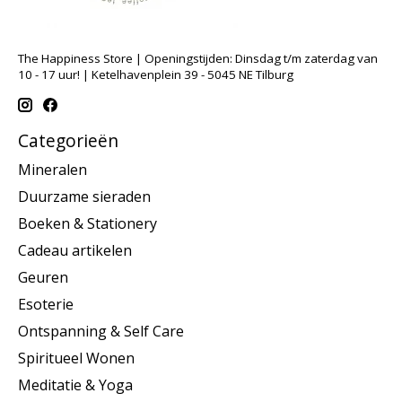
The Happiness Store | Openingstijden: Dinsdag t/m zaterdag van
10 - 17 uur! | Ketelhavenplein 39 - 5045 NE Tilburg
Categorieën
Mineralen
Duurzame sieraden
Boeken & Stationery
Cadeau artikelen
Geuren
Esoterie
Ontspanning & Self Care
Spiritueel Wonen
Meditatie & Yoga