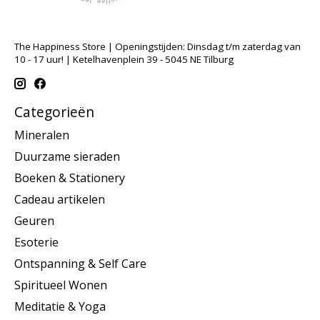
The Happiness Store | Openingstijden: Dinsdag t/m zaterdag van
10 - 17 uur! | Ketelhavenplein 39 - 5045 NE Tilburg
Categorieën
Mineralen
Duurzame sieraden
Boeken & Stationery
Cadeau artikelen
Geuren
Esoterie
Ontspanning & Self Care
Spiritueel Wonen
Meditatie & Yoga